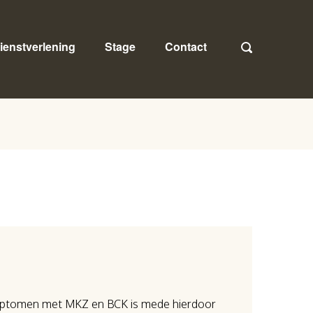
ienstverlening
Stage
Contact
symptomen met MKZ en BCK is mede hierdoor