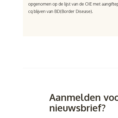
opgenomen op de lijst van de OIE met aangiftepl
cq blijven van BD(Border Disease).
Aanmelden voo
nieuwsbrief?