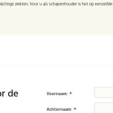
ichtige ziekten. Voor u als schapenhouder is het op eenzelfde 
r de
Voornaam:
*
Achternaam:
*