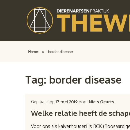
Home
»
border disease
Tag:
border disease
Geplaatst op
17 mei 2019
door
Niels Geurts
Welke relatie heeft de schap
Voor ons als kalverhouderij is BCK (Boosaard