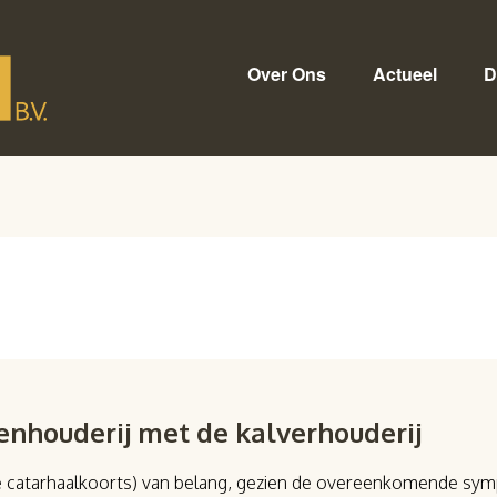
Over Ons
Actueel
D
enhouderij met de kalverhouderij
ige catarhaalkoorts) van belang, gezien de overeenkomende 