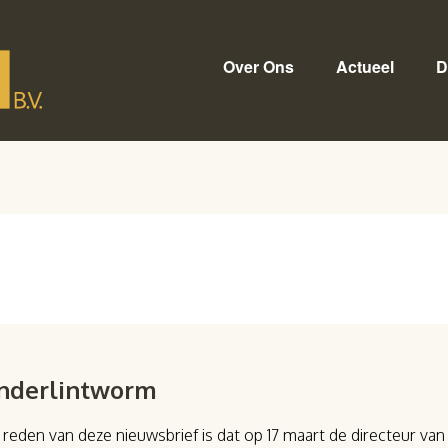
Over Ons
Actueel
D
underlintworm
 reden van deze nieuwsbrief is dat op 17 maart de directeur va