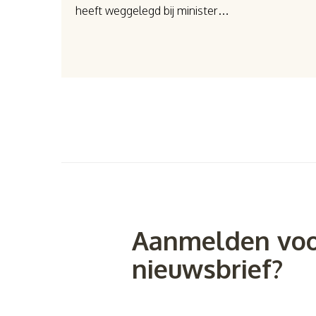
heeft weggelegd bij minister…
Aanmelden voo
nieuwsbrief?