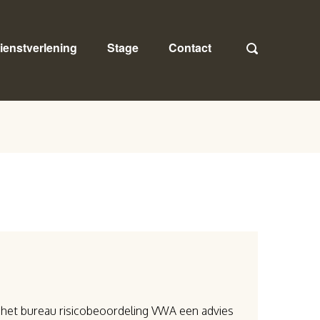
ienstverlening
Stage
Contact
n het bureau risicobeoordeling VWA een advies