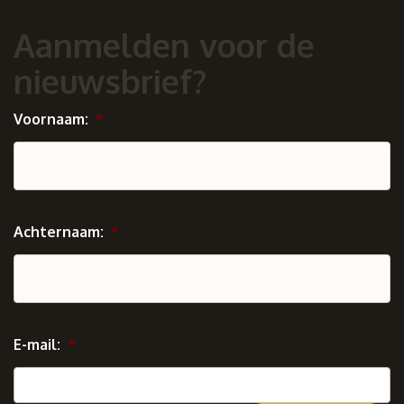
Aanmelden voor de
nieuwsbrief?
Voornaam:
*
Achternaam:
*
E-mail:
*