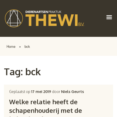
Home
»
bck
Tag:
bck
Geplaatst op
17 mei 2019
door
Niels Geurts
Welke relatie heeft de
schapenhouderij met de