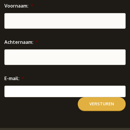
Voornaam:
*
Achternaam:
*
E-mail:
*