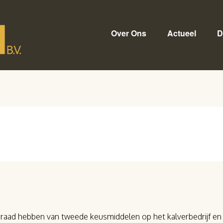
Over Ons
Actueel
D
rraad hebben van tweede keusmiddelen op het kalverbedrijf en 