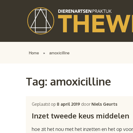
Home
»
amoxicilline
Tag:
amoxicilline
Geplaatst op
8 april 2019
door
Niels Geurts
Inzet tweede keus middelen
hoe zit het nou met het inzetten en het op voo