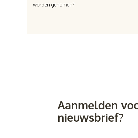
worden genomen?
Aanmelden voo
nieuwsbrief?