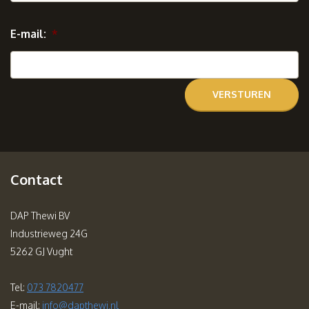
E-mail:
*
Contact
DAP Thewi BV
Industrieweg 24G
5262 GJ Vught
Tel:
073 7820477
E-mail:
info@dapthewi.nl