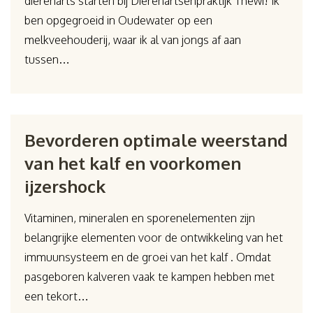
dierenarts starten bij Dierenartsenpraktijk Thewi! Ik
ben opgegroeid in Oudewater op een
melkveehouderij, waar ik al van jongs af aan
tussen…
Bevorderen optimale weerstand
van het kalf en voorkomen
ijzershock
Vitaminen, mineralen en sporenelementen zijn
belangrijke elementen voor de ontwikkeling van het
immuunsysteem en de groei van het kalf . Omdat
pasgeboren kalveren vaak te kampen hebben met
een tekort…