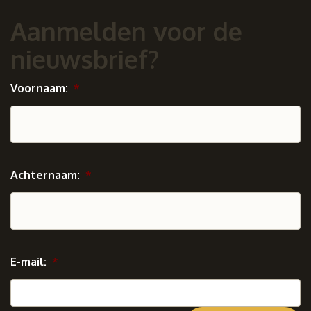
Aanmelden voor de
nieuwsbrief?
Voornaam:
*
Achternaam:
*
E-mail:
*