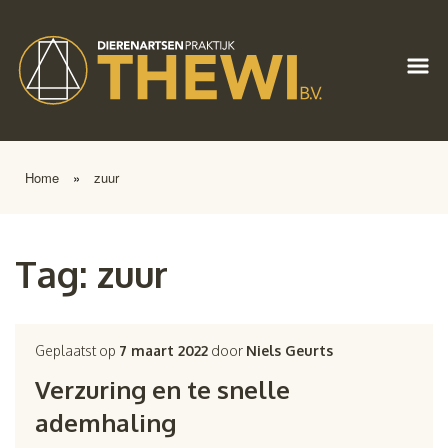
Home
»
zuur
Tag:
zuur
Geplaatst op
7 maart 2022
door
Niels Geurts
Verzuring en te snelle
ademhaling