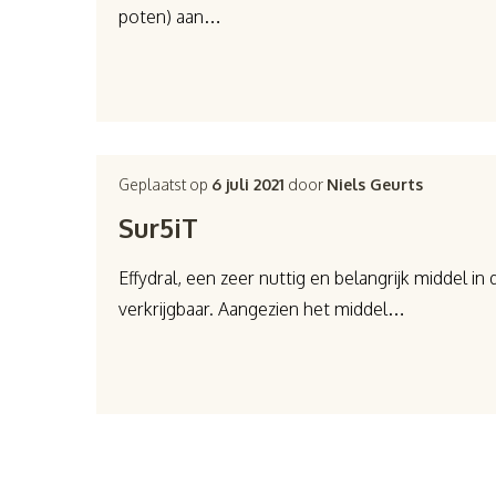
poten) aan…
Geplaatst op
6 juli 2021
door
Niels Geurts
Sur5iT
Effydral, een zeer nuttig en belangrijk middel in
verkrijgbaar. Aangezien het middel…