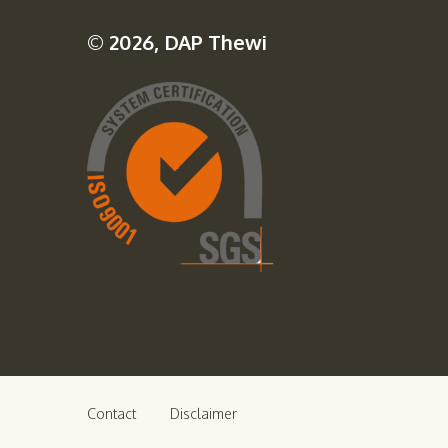
© 2026, DAP Thewi
Contact
Disclaimer