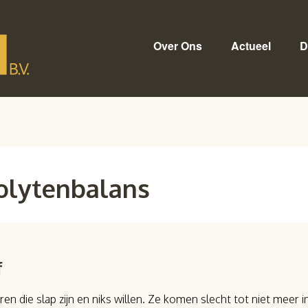
Over Ons
Actueel
D
rolytenbalans
f
en die slap zijn en niks willen. Ze komen slecht tot niet meer 