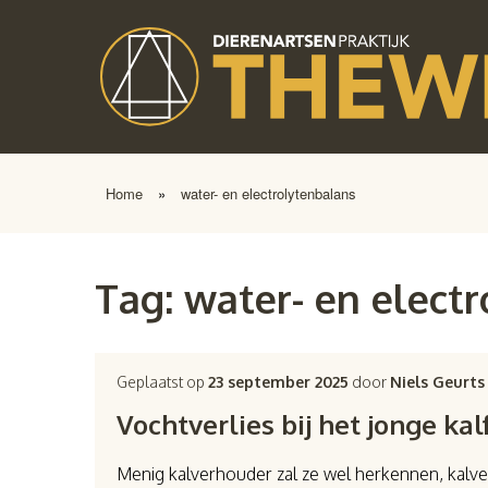
Home
»
water- en electrolytenbalans
Tag:
water- en elect
Geplaatst op
23 september 2025
door
Niels Geurts
Vochtverlies bij het jonge kal
Menig kalverhouder zal ze wel herkennen, kalver