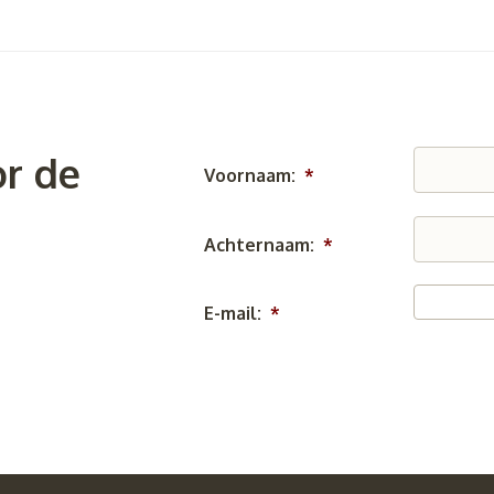
r de
Voornaam:
*
Achternaam:
*
E-mail:
*