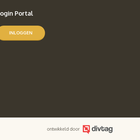
ogin Portal
INLOGGEN
ontwikkeld door