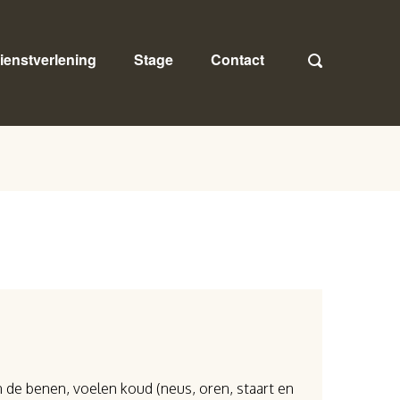
ienstverlening
Stage
Contact
in de benen, voelen koud (neus, oren, staart en