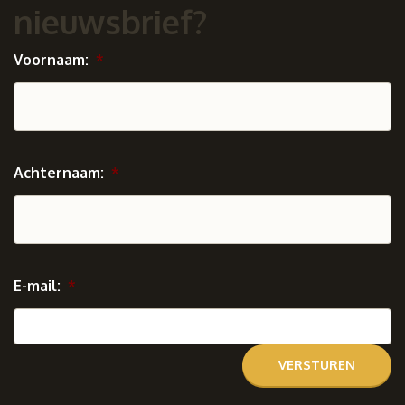
nieuwsbrief?
Voornaam:
*
Achternaam:
*
E-mail:
*