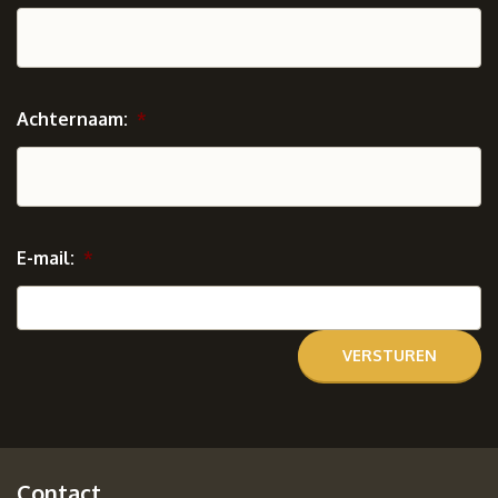
Achternaam:
*
E-mail:
*
Contact