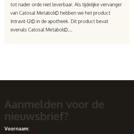
tot nader orde niet leverbaar. Als tijdelijke vervanger
van Catosal Metabol© hebben we het product
Intravit-12© in de apotheek. Dit product bevat
evenals Catosal Metabol©…
Aanmelden voor de
nieuwsbrief?
Voornaam:
*