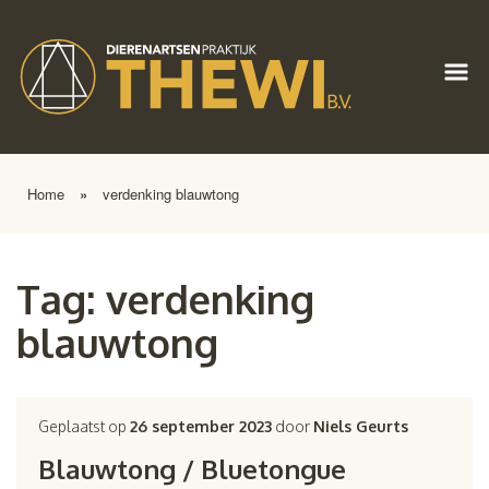
Home
»
verdenking blauwtong
Tag:
verdenking
blauwtong
Geplaatst op
26 september 2023
door
Niels Geurts
Blauwtong / Bluetongue