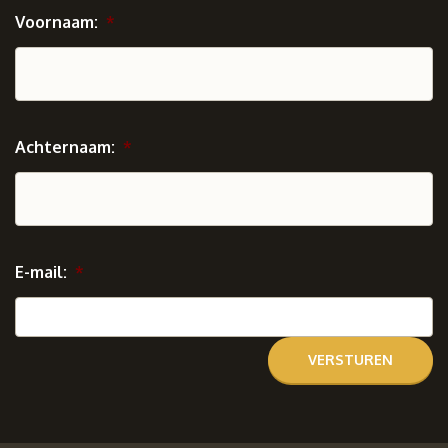
Voornaam:
*
Achternaam:
*
E-mail:
*