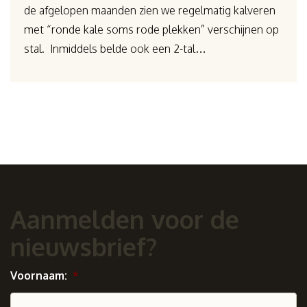
de afgelopen maanden zien we regelmatig kalveren
met “ronde kale soms rode plekken” verschijnen op
stal. Inmiddels belde ook een 2-tal…
Aanmelden voor de
nieuwsbrief?
Voornaam:
*