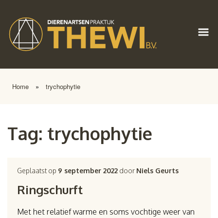
Home
»
trychophytie
Tag:
trychophytie
Geplaatst op
9 september 2022
door
Niels Geurts
Ringschurft
Met het relatief warme en soms vochtige weer van