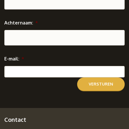
Achternaam:
*
E-mail:
*
Contact