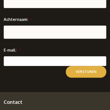
Achternaam:
*
E-mail:
*
Contact