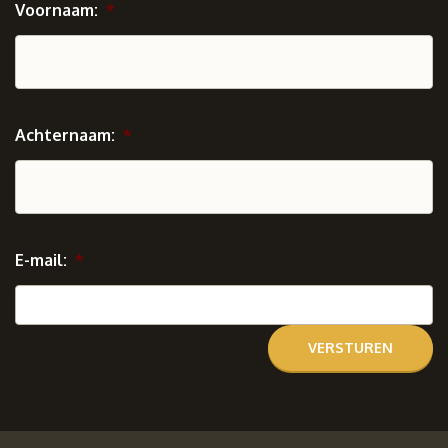
Voornaam:
*
Achternaam:
*
E-mail:
*