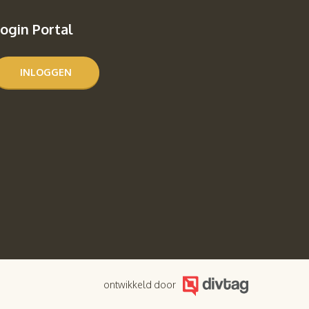
ogin Portal
INLOGGEN
ontwikkeld door