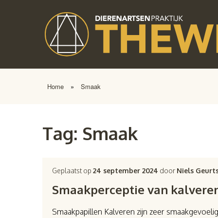
Home
»
Smaak
Tag:
Smaak
Geplaatst op
24 september 2024
door
Niels Geurt
Smaakperceptie van kalvere
Smaakpapillen Kalveren zijn zeer smaakgevoelig