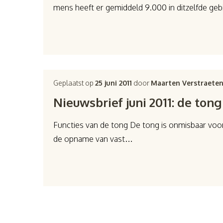
mens heeft er gemiddeld 9.000 in ditzelfde ge
Geplaatst op
25 juni 2011
door
Maarten Verstraete
Nieuwsbrief juni 2011: de tong
Functies van de tong De tong is onmisbaar voor h
de opname van vast…