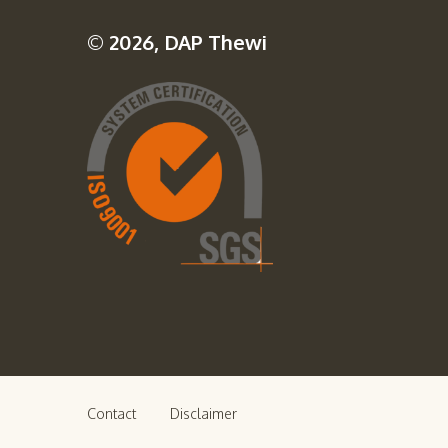
© 2026, DAP Thewi
Contact
Disclaimer