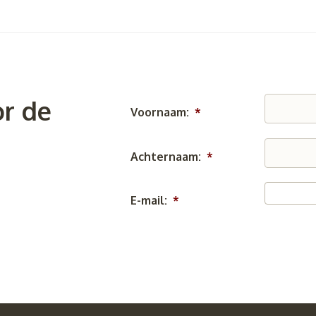
r de
Voornaam:
*
Achternaam:
*
E-mail:
*