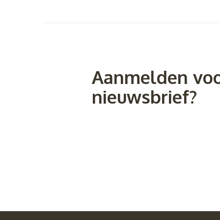
Aanmelden voo
nieuwsbrief?