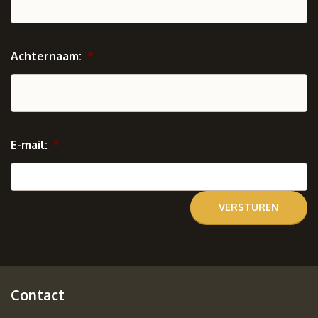
Achternaam:
*
E-mail:
*
Contact