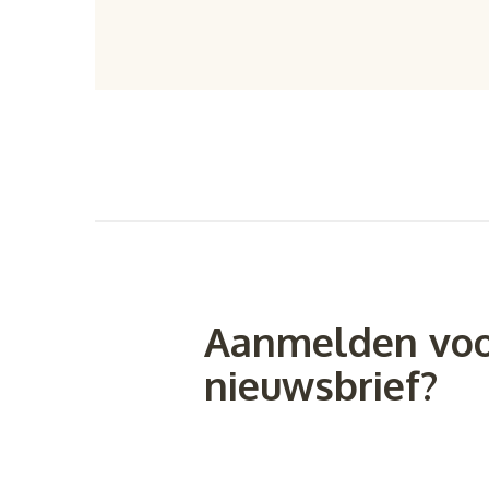
Aanmelden voo
nieuwsbrief?