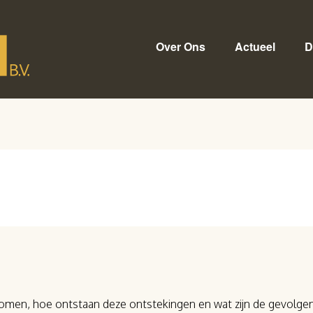
Over Ons
Actueel
D
men, hoe ontstaan deze ontstekingen en wat zijn de gevolge