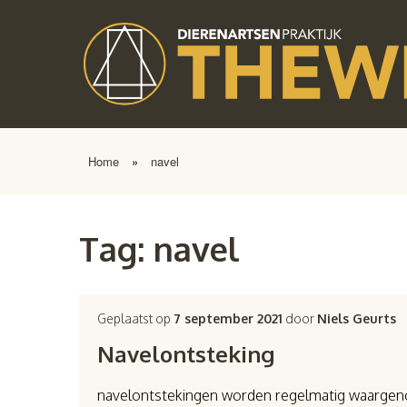
Home
»
navel
Tag:
navel
Geplaatst op
7 september 2021
door
Niels Geurts
Navelontsteking
navelontstekingen worden regelmatig waargeno