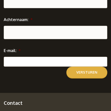
Achternaam:
*
E-mail:
*
Contact