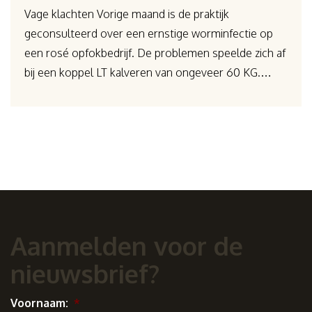
Vage klachten Vorige maand is de praktijk
geconsulteerd over een ernstige worminfectie op
een rosé opfokbedrijf. De problemen speelde zich af
bij een koppel LT kalveren van ongeveer 60 KG.…
Aanmelden voor de
nieuwsbrief?
Voornaam:
*