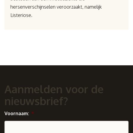
hersenverschijnselen veroorzaakt, namelijk
Listeriose.
Aanmelden voor de
nieuwsbrief?
Voornaam:
*