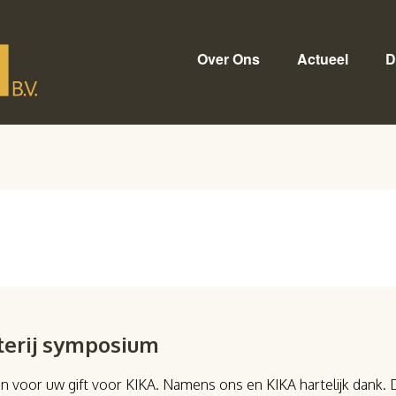
Over Ons
Actueel
D
terij symposium
ken voor uw gift voor KIKA. Namens ons en KIKA hartelijk dank.