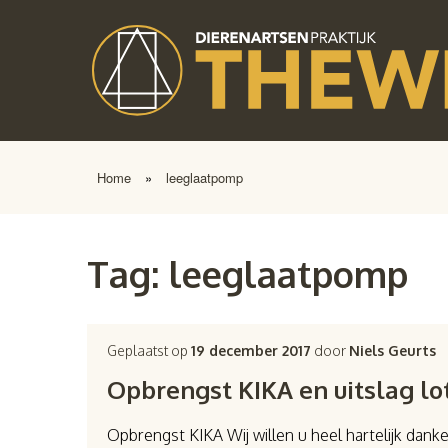
Home
»
leeglaatpomp
Tag:
leeglaatpomp
Geplaatst op
19 december 2017
door
Niels Geurts
Opbrengst KIKA en uitslag lo
Opbrengst KIKA Wij willen u heel hartelijk dan