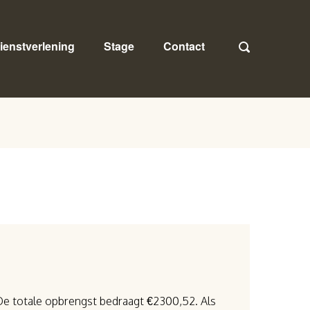
ienstverlening
Stage
Contact
 De totale opbrengst bedraagt €2300,52. Als