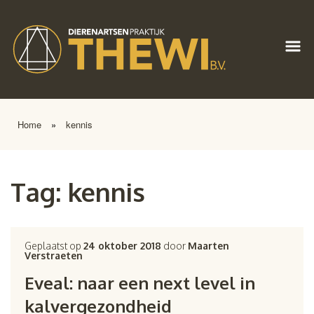
Home
»
kennis
Tag:
kennis
Geplaatst op
24 oktober 2018
door
Maarten
Verstraeten
Eveal: naar een next level in
kalvergezondheid