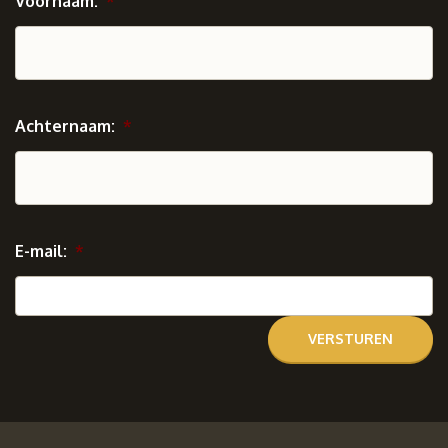
Voornaam:
*
Achternaam:
*
E-mail:
*