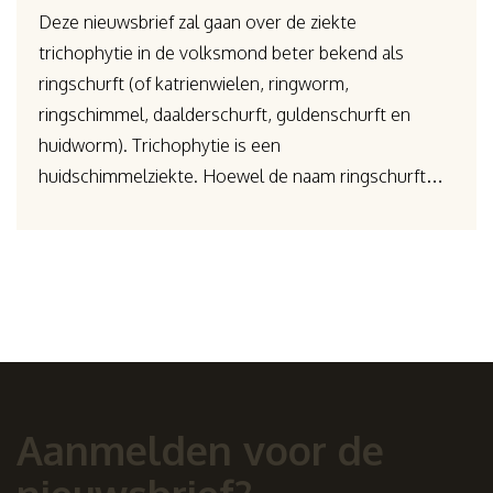
Deze nieuwsbrief zal gaan over de ziekte
trichophytie in de volksmond beter bekend als
ringschurft (of katrienwielen, ringworm,
ringschimmel, daalderschurft, guldenschurft en
huidworm). Trichophytie is een
huidschimmelziekte. Hoewel de naam ringschurft…
Aanmelden voor de