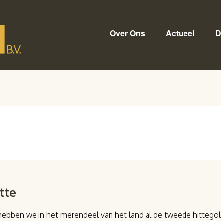
Over Ons
Actueel
D
tte
, hebben we in het merendeel van het land al de tweede hittegol