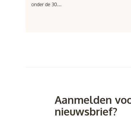
onder de 30…
Aanmelden voo
nieuwsbrief?