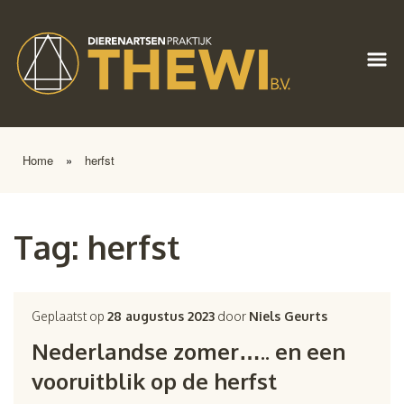
Home
»
herfst
Tag:
herfst
Geplaatst op
28 augustus 2023
door
Niels Geurts
Nederlandse zomer….. en een
vooruitblik op de herfst