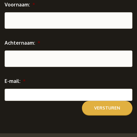
Voornaam:
*
Achternaam:
*
E-mail:
*