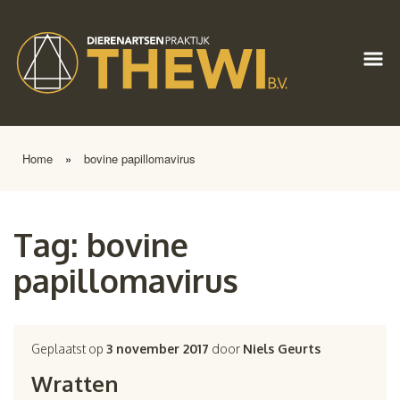
Home
»
bovine papillomavirus
Tag:
bovine
papillomavirus
Geplaatst op
3 november 2017
door
Niels Geurts
Wratten