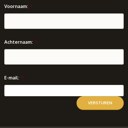
Voornaam:
*
Achternaam:
*
E-mail:
*