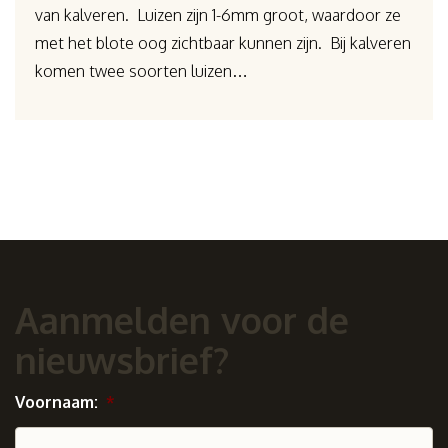
van kalveren. Luizen zijn 1-6mm groot, waardoor ze
met het blote oog zichtbaar kunnen zijn. Bij kalveren
komen twee soorten luizen…
Aanmelden voor de
nieuwsbrief?
Voornaam:
*