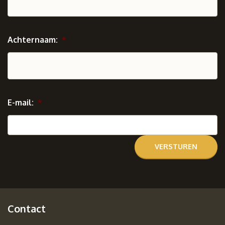
Achternaam:
*
E-mail:
*
Contact