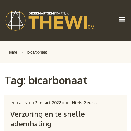
Home
»
bicarbonaat
Tag:
bicarbonaat
Geplaatst op
7 maart 2022
door
Niels Geurts
Verzuring en te snelle
ademhaling