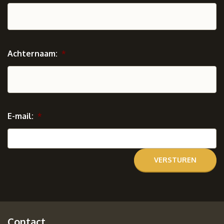
Achternaam:
*
E-mail:
*
Contact