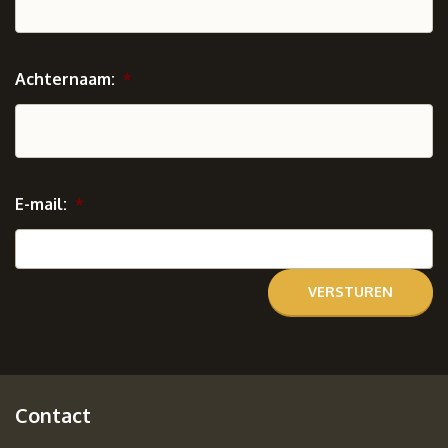
Achternaam:
*
E-mail:
*
Contact