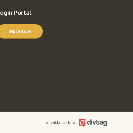
ogin Portal
INLOGGEN
ontwikkeld door