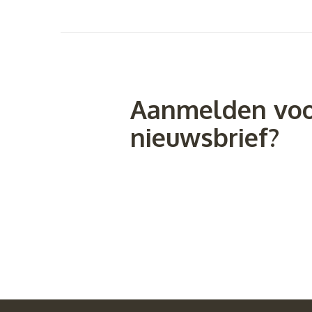
Aanmelden voo
nieuwsbrief?