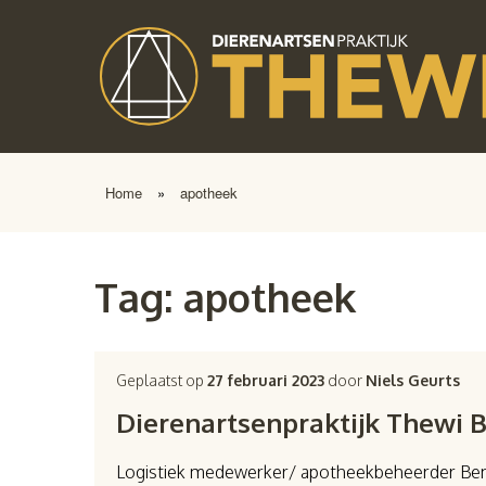
Home
»
apotheek
Tag:
apotheek
Geplaatst op
27 februari 2023
door
Niels Geurts
Dierenartsenpraktijk Thewi B
Logistiek medewerker/ apotheekbeheerder Ben ji