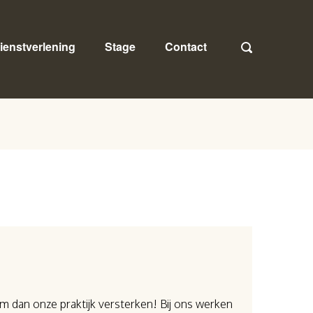
ienstverlening
Stage
Contact
m dan onze praktijk versterken! Bij ons werken