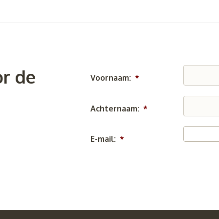
r de
Voornaam:
*
Achternaam:
*
E-mail:
*