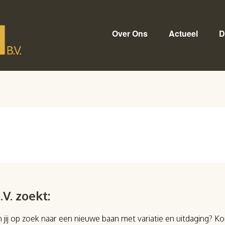
Over Ons
Actueel
D
.V. zoekt
:
j op zoek naar een nieuwe baan met variatie en uitdaging? Ko