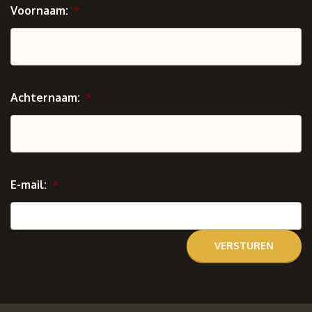
Voornaam:
*
Achternaam:
*
E-mail:
*