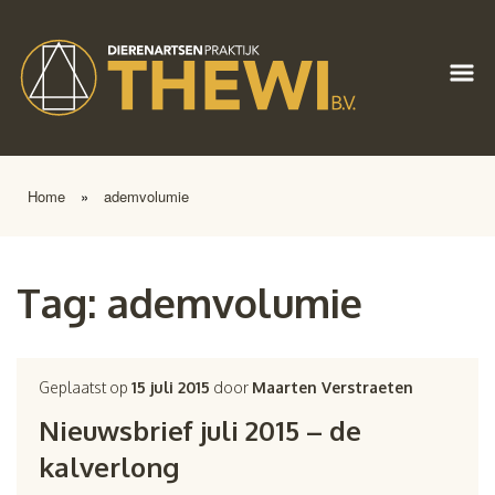
Home
»
ademvolumie
Tag:
ademvolumie
Geplaatst op
15 juli 2015
door
Maarten Verstraeten
Nieuwsbrief juli 2015 – de
kalverlong