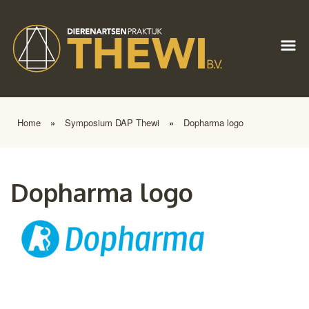
Home
»
Symposium DAP Thewi
»
Dopharma logo
Dopharma logo