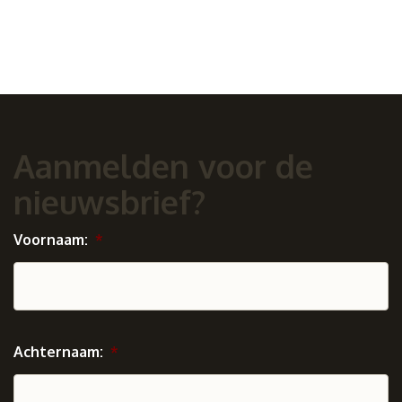
Aanmelden voor de
nieuwsbrief?
Voornaam:
*
Achternaam:
*